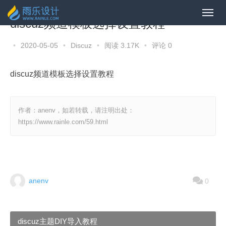
discuz频道模板选择设置教程
•
2020-05-05
•
Discuz
•
阅读 3.17K
•
评论 0
discuz频道模板选择设置教程
作者：anenv，如若转载，请注明出处：
https://www.rainle.com/59.html
anenv
0
discuz主题DIY导入教程