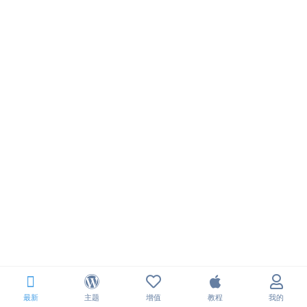
最新
主题
增值
教程
我的