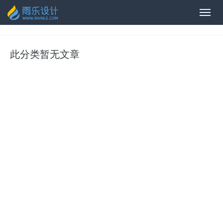
织梦CMS
此分类暂无文章