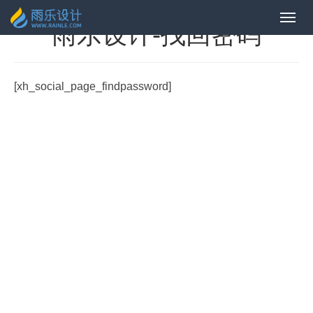
雨乐设计-找回密码
[xh_social_page_findpassword]