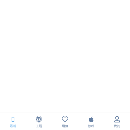
最新
主题
增值
教程
我的